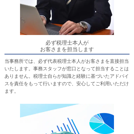
必ず税理士本人が
お客さまを担当します
当事務所では、必ず代表税理士本人がお客さまを直接担当
いたします。事務スタッフが窓口となって担当することは
ありません。税理士自らが知識と経験に基づいたアドバイ
スを責任をもって行いますので、安心してご利用いただけ
ます。